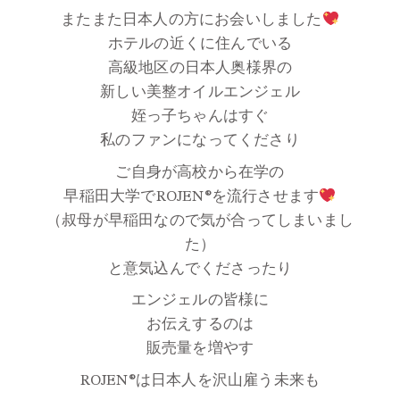
またまた日本人の方にお会いしました
ホテルの近くに住んでいる
高級地区の日本人奥様界の
新しい美整オイルエンジェル
姪っ子ちゃんはすぐ
私のファンになってくださり
ご自身が高校から在学の
早稲田大学でROJEN®を流行させます
（叔母が早稲田なので気が合ってしまいまし
た）
と意気込んでくださったり
エンジェルの皆様に
お伝えするのは
販売量を増やす
ROJEN®は日本人を沢山雇う未来も