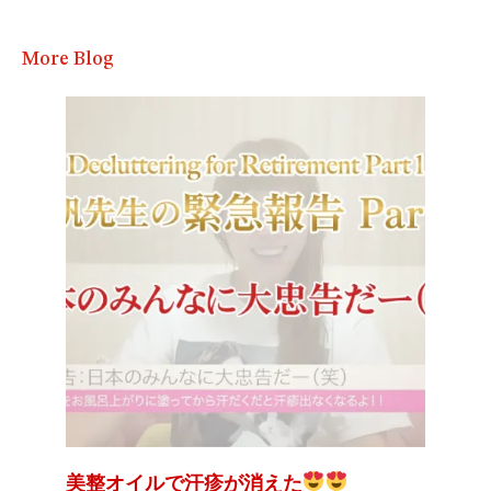
More Blog
美整オイルで汗疹が消えた
大谷