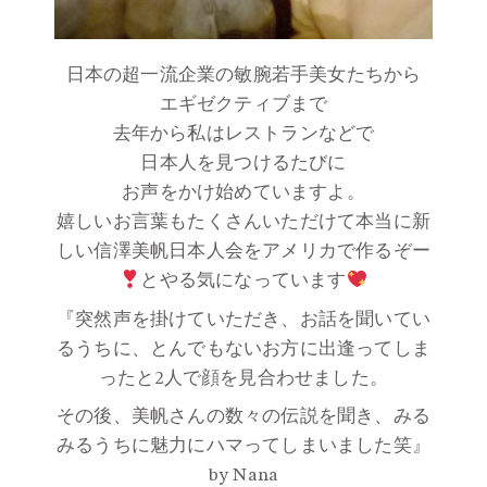
日本の超一流企業の敏腕若手美女たちから
エギゼクティブまで
去年から私はレストランなどで
日本人を見つけるたびに
お声をかけ始めていますよ。
嬉しいお言葉もたくさんいただけて本当に新
しい信澤美帆日本人会をアメリカで作るぞー
とやる気になっています
『突然声を掛けていただき、お話を聞いてい
るうちに、とんでもないお方に出逢ってしま
ったと2人で顔を見合わせました。
その後、美帆さんの数々の伝説を聞き、みる
みるうちに魅力にハマってしまいました笑』
by Nana