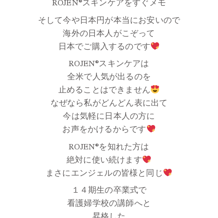
ROJEN®スキンケアをすぐメモ
そして今や日本円が本当にお安いので
海外の日本人がこぞって
日本でご購入するのです
ROJEN®スキンケアは
全米で人気が出るのを
止めることはできません
なぜなら私がどんどん表に出て
今は気軽に日本人の方に
お声をかけるからです
ROJEN®を知れた方は
絶対に使い続けます
まさにエンジェルの皆様と同じ
１４期生の卒業式で
看護婦学校の講師へと
昇格した