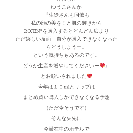
ゆうこさんが
『生徒さんも同僚も
私の顔の美を！と肌の輝きから
ROJEN®を購入するとどんどん広まり
ただ嬉しい反面、自分が購入できなくなった
らどうしようー。
という気持ちもあるのです。
どうか生産を増やしてくださいー
』
とお願いされました
今年は１０mlとリップは
まとめ買い購入しかできなくなる予想
（ただ今そうです）
そんな矢先に
今滞在中のホテルで