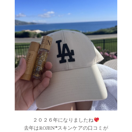
２０２６年になりましたね
去年はROJEN®スキンケアの口コミが