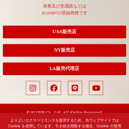
美整及び意識筋などは
ROJEN®の登録商標です
USA販売店
NY販売店
LA販売代理店
© ROJEN Co., Ltd. All Rights Reserved.
よりよいエクスペリエンスを提供するため、当ウェブサイトでは
Cookie を使用しています。引き続き閲覧する場合、Cookie の使用