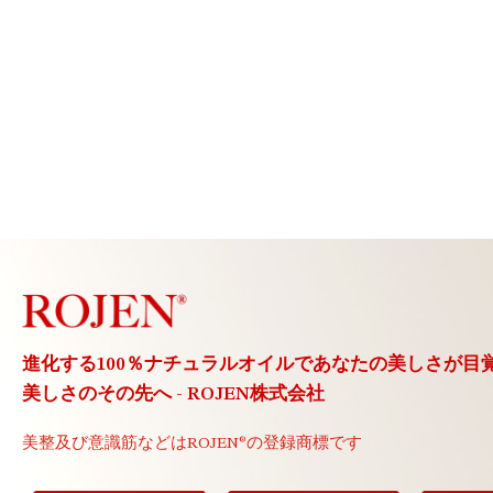
進化する100％ナチュラルオイルで
あなたの美しさが目
美しさのその先へ - ROJEN株式会社
美整及び意識筋などは
ROJEN®の登録商標です