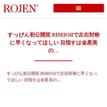
コ
ン
テ
ン
すっぴん初公開笑 BISEIOilで左右対称
ツ
に早くなってほしい 目指すは金星美
へ
の…
ス
キ
ッ
プ
すっぴん初公開笑 BISEIOilで左右対称に早くなっ
てほしい 目指すは金星美の…