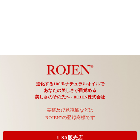
進化する100％ナチュラルオイルで
あなたの美しさが目覚める
美しさのその先へ - ROJEN株式会社
美整及び意識筋などは
ROJEN®の登録商標です
USA販売店