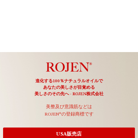
進化する100％ナチュラルオイルで
あなたの美しさが目覚める
美しさのその先へ - ROJEN株式会社
美整及び意識筋などは
ROJEN®の登録商標です
USA販売店