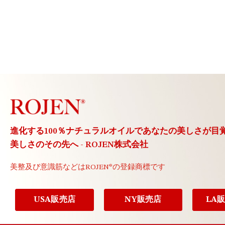
進化する100％ナチュラルオイルで
あなたの美しさが目
美しさのその先へ - ROJEN株式会社
美整及び意識筋などは
ROJEN®の登録商標です
USA販売店
NY販売店
LA