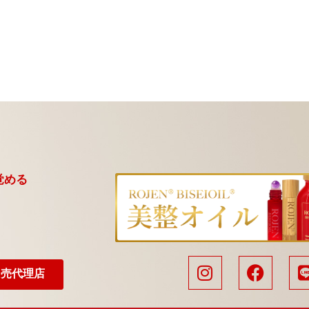
覚める
販売代理店