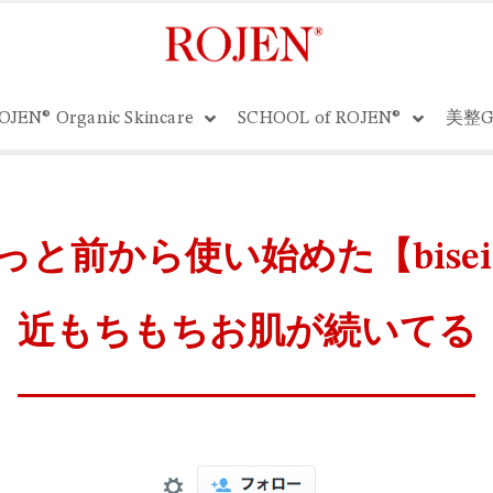
OJEN® Organic Skincare
SCHOOL of ROJEN®
美整G
と前から使い始めた【bisei
近もちもちお肌が続いてる