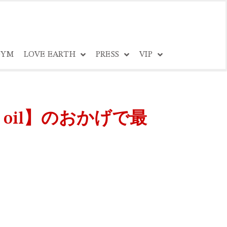
YM
LOVE EARTH
PRESS
VIP
 oil】のおかげで最