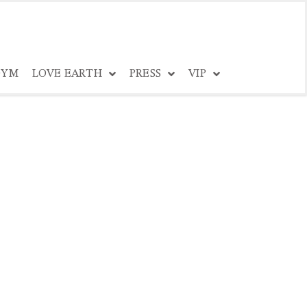
YM
LOVE EARTH
PRESS
VIP