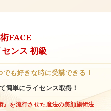
術FACE
センス 初級
つでも好きな時に受講できる！
て
簡単にライセンス取得！
術』を流行させた魔法の美顔施術法