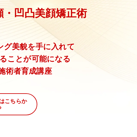
顔・凹凸美顔矯正術
ング美貌を手に入れて
ることが可能になる
整施術者育成講座
はこちらか
ら