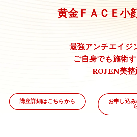
黄金ＦＡＣＥ小
最強アンチエイジ
ご自身でも施術す
ROJEN美
講座詳細はこちらから
お申し込み