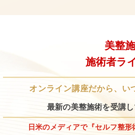
美整施
施術者ライ
オンライン講座だから、
い
最新の美整施術を受講し
日米のメディアで
『セルフ整形