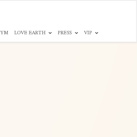
YM
LOVE EARTH
PRESS
VIP