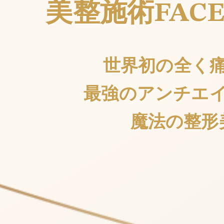
美整施術FAC
世界初の全く
最強のアンチエ
魔法の整形