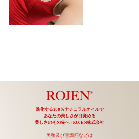
進化する100％ナチュラルオイルで
あなたの美しさが目覚める
美しさのその先へ - ROJEN株式会社
美整及び意識筋などは