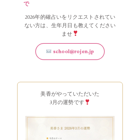
で
2026年的確占いをリクエストされてい
ない方は、生年月日も教えてください
ませ
school@rojen.jp
美香がやっていただいた
3月の運勢です