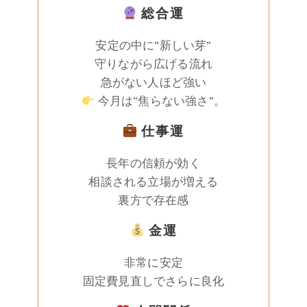
総合運
安定の中に“新しい芽”
守りながら広げる流れ
急がない人ほど強い
今月は“焦らない強さ”。
仕事運
長年の信頼が効く
相談される立場が増える
裏方で存在感
金運
非常に安定
固定費見直しでさらに良化