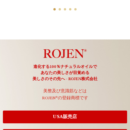
進化する100％ナチュラルオイルで
あなたの美しさが目覚める
美しさのその先へ - ROJEN株式会社
美整及び意識筋などは
ROJEN®の登録商標です
USA販売店