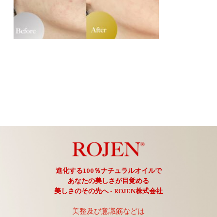
進化する100％ナチュラルオイルで
あなたの美しさが目覚める
美しさのその先へ - ROJEN株式会社
美整及び意識筋などは