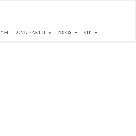
YM
LOVE EARTH
PRESS
VIP