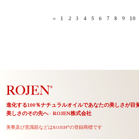
«
1
2
3
4
5
6
7
8
9
10
進化する100％ナチュラルオイルで
あなたの美しさが目
美しさのその先へ - ROJEN株式会社
美整及び意識筋などは
ROJEN®の登録商標です