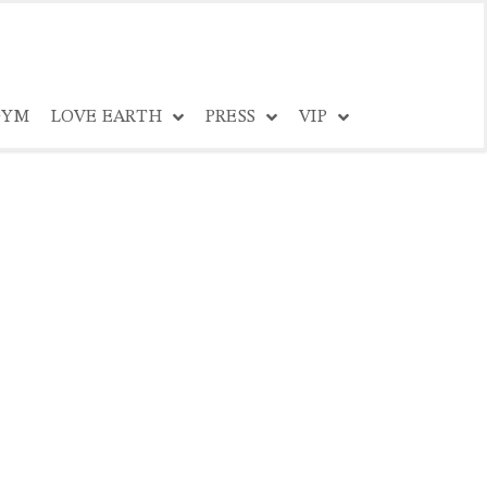
YM
LOVE EARTH
PRESS
VIP