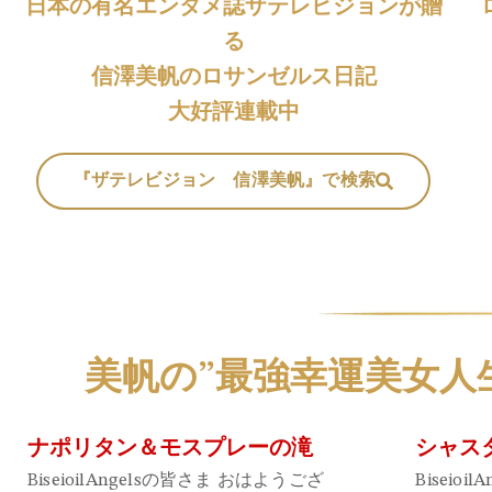
日本の有名エンタメ誌ザテレビジョンが贈
る
信澤美帆のロサンゼルス日記
大好評連載中
『ザテレビジョン 信澤美帆』で検索
美帆の”最強幸運美女人
ナポリタン＆モスプレーの滝
シャス
BiseioilAngelsの皆さま おはようござ
Biseio