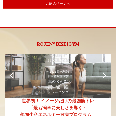
ご購入ページへ
ROJEN® BISEIGYM
世界初！
イメージだけの最強筋トレ
「最も簡単に美しさを導く・
年間生命エネルギー改善プログラム」