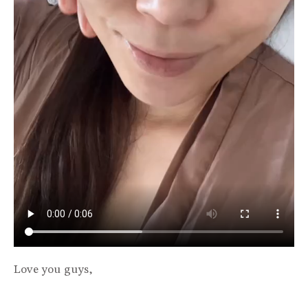
Love you guys,