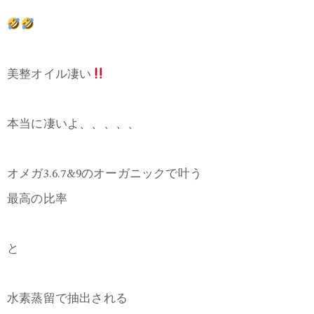
美整オイル凄い
本当に凄いよ、、、、、
オメガ3.6.7&9のオーガニックで叶う
最高の比率
と
水素蒸留で抽出される