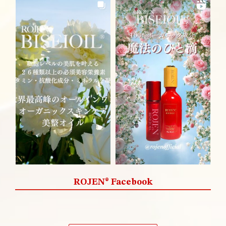
ROJEN® Facebook