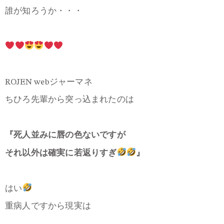
誰が知ろうか・・・
ROJEN webジャーマネ
ちひろ先輩から突っ込まれたのは
『死人並みに唇の色ないですが
それ以外は確実に若返りすぎ
』
はい
重病人ですから現実は