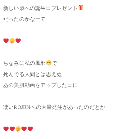
新しい歳への誕生日プレゼント
だったのかなーて
ちなみに私の風邪
で
死んでる人間とは思えぬ
あの美肌動画をアップした日に
凄いROJENへの大量発注があったのだとか