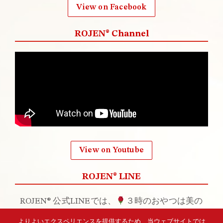
View on Facebook
ROJEN® Channel
View on Youtube
ROJEN® LINE
ROJEN® 公式LINEでは、
３時のおやつは美の
おやつ
と題して、お友達登録してくださった
よりよいエクスペリエンスを提供するため、当ウェブサイトでは