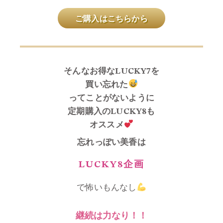
ご購入はこちらから
そんなお得なLUCKY7を
買い忘れた
ってことがないように
定期購入のLUCKY8も
オススメ
忘れっぽい美香は
LUCKY8企画
で怖いもんなし
継続は力なり！！