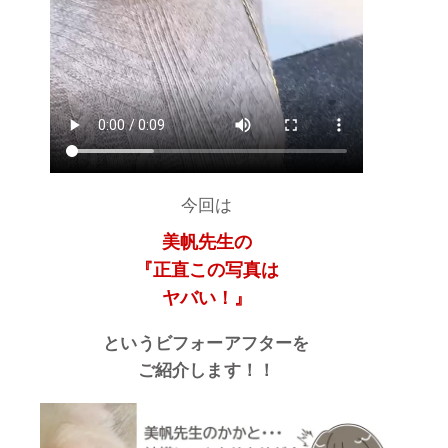
今回は
美帆先生の
『正直この写真は
ヤバい！』
というビフォーアフターを
ご紹介します！！