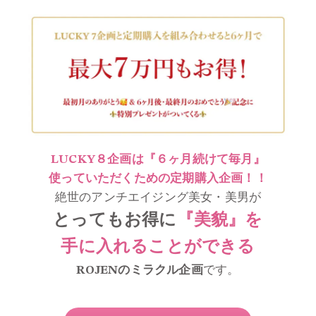
LUCKY８企画は『６ヶ月続けて毎月』
使っていただくための定期購入企画！！
絶世のアンチエイジング美女・美男が
とってもお得に
『美貌』を
手に入れることができる
ROJENのミラクル企画
です。