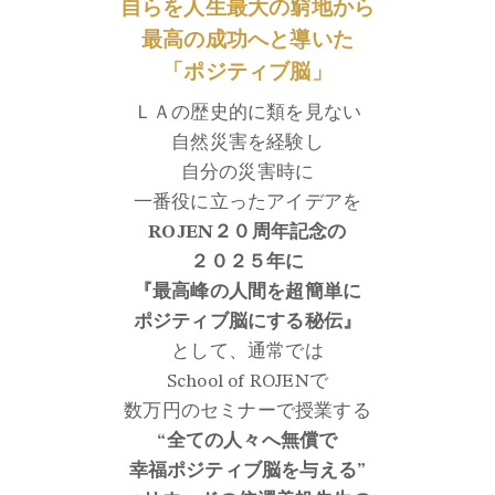
自らを人生最大の窮地から
最高の成功へと導いた
「ポジティブ脳」
ＬＡの歴史的に類を見ない
自然災害を経験し
自分の災害時に
一番役に立ったアイデアを
ROJEN２０周年記念の
２０２５年に
『最高峰の人間を超簡単に
ポジティブ脳にする秘伝』
として、通常では
School of ROJENで
数万円のセミナーで授業する
“全ての人々へ無償で
幸福ポジティブ脳を与える”