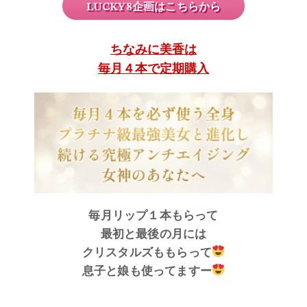
LUCKY8企画はこちらから
ちなみに美香は
毎月４本で定期購入
毎月リップ１本もらって
最初と最後の月には
クリスタルズももらって
息子と娘も使ってますー