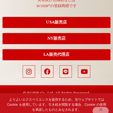
美整及び意識筋などは
ROJEN®の登録商標です
USA販売店
NY販売店
LA販売代理店
© ROJEN Co., Ltd. All Rights Reserved.
よりよいエクスペリエンスを提供するため、当ウェブサイトでは
Cookie を使用しています。引き続き閲覧する場合、Cookie の使用
を承諾したものとみなされます。