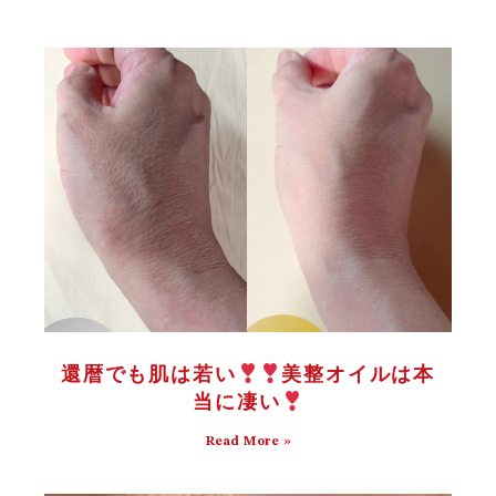
還暦でも肌は若い
美整オイルは本
当に凄い
Read More »