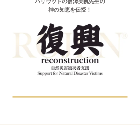
ハリウッドの信澤美帆先生の
神の知恵を伝授！