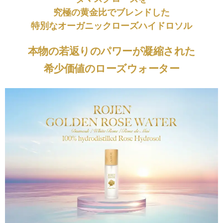
究極の黄金比でブレンドした
特別なオーガニックローズハイドロソル
本物の若返りのパワーが凝縮された
希少価値のローズウォーター