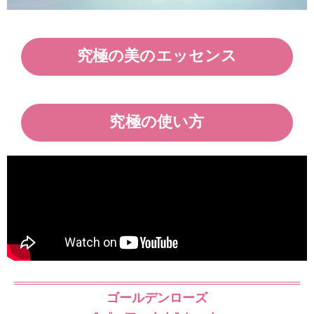
究極の美のエッセンス
究極の使い方
ゴールデンローズ