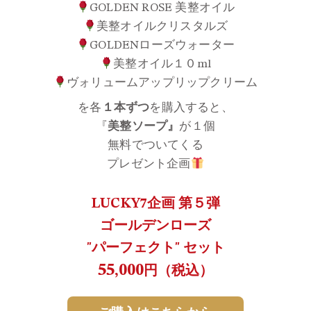
GOLDEN ROSE 美整オイル
美整オイルクリスタルズ
GOLDENローズウォーター
美整オイル１０ml
ヴォリュームアップリップクリーム
を各
１本ずつ
を購入すると、
『
美整ソープ』
が１個
無料でついてくる
プレゼント企画
LUCKY7企画 第５弾
ゴールデンローズ
"パーフェクト" セット
55,000
円（税込）