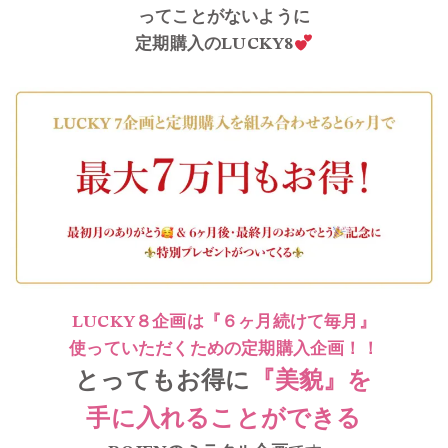
ってことがないように
定期購入のLUCKY8
LUCKY８企画は『６ヶ月続けて毎月』
使っていただくための定期購入企画！！
とってもお得に
『美貌』を
手に入れることができる