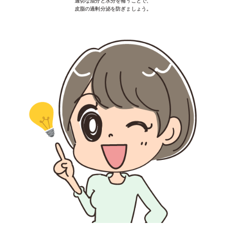
適切な油分と水分を補うことで、
皮脂の過剰分泌を防ぎましょう。