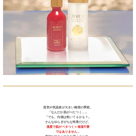
湿気や気温差が大きい梅雨の季節。
「なんだか肌がべたつく…」
「でも、内側は乾いてるかも？」
そんなゆらぎがちな時期だけど、
湿度で肌がベタつく＝保湿不要
ではありません。