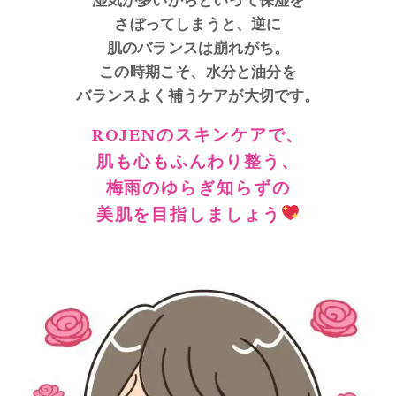
湿気が多いからといって保湿を
さぼってしまうと、逆に
肌のバランスは崩れがち。
この時期こそ、水分と油分を
バランスよく補うケアが大切です。
ROJENのスキンケアで、
肌も心もふんわり整う、
梅雨のゆらぎ知らずの
美肌を目指しましょう