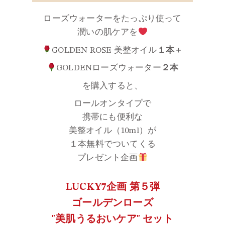
ローズウォーターをたっぷり使って
潤いの肌ケアを
GOLDEN ROSE 美整オイル
１
本
＋
GOLDENローズウォーター
２本
を購入すると、
ロールオンタイプで
携帯にも便利な
美整オイル（10ml）が
１本無料でついてくる
プレゼント企画
LUCKY7企画 第５弾
ゴールデンローズ
"美肌うるおいケア" セット