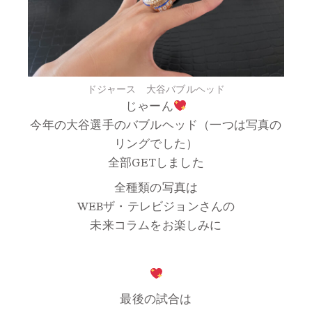
ドジャース 大谷バブルヘッド
じゃーん
今年の大谷選手のバブルヘッド（一つは写真の
リングでした）
全部GETしました
全種類の写真は
WEBザ・テレビジョンさんの
未来コラムをお楽しみに
最後の試合は