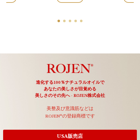
進化する100％ナチュラルオイルで
あなたの美しさが目覚める
美しさのその先へ - ROJEN株式会社
美整及び意識筋などは
ROJEN®の登録商標です
USA販売店