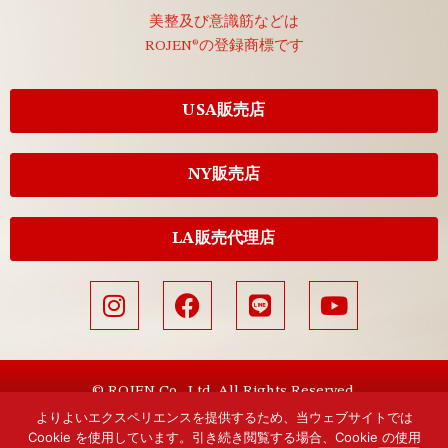
美整及び意識筋などは
ROJEN®の登録商標です
USA販売店
NY販売店
LA販売代理店
© ROJEN Co., Ltd. All Rights Reserved.
よりよいエクスペリエンスを提供するため、当ウェブサイトでは
Cookie を使用しています。引き続き閲覧する場合、Cookie の使用