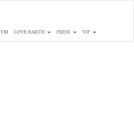
YM
LOVE EARTH
PRESS
VIP