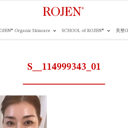
OJEN® Organic Skincare
SCHOOL of ROJEN®
美整G
S__114999343_01