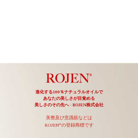
進化する100％ナチュラルオイルで
あなたの美しさが目覚める
美しさのその先へ - ROJEN株式会社
美整及び意識筋などは
ROJEN®の登録商標です