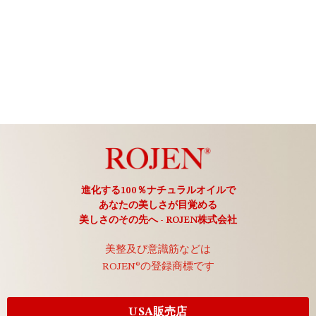
進化する100％ナチュラルオイルで
あなたの美しさが目覚める
美しさのその先へ - ROJEN株式会社
美整及び意識筋などは
ROJEN®の登録商標です
USA販売店