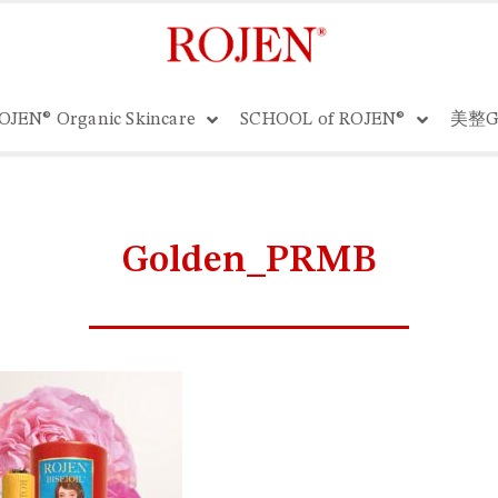
OJEN® Organic Skincare
SCHOOL of ROJEN®
美整G
Golden_PRMB