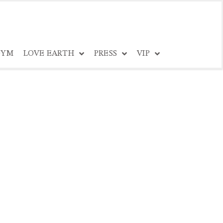
YM
LOVE EARTH
PRESS
VIP