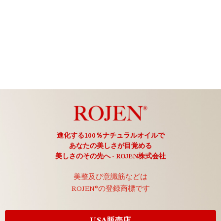
進化する100％ナチュラルオイルで
あなたの美しさが目覚める
美しさのその先へ - ROJEN株式会社
美整及び意識筋などは
ROJEN®の登録商標です
USA販売店