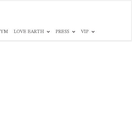
YM
LOVE EARTH
PRESS
VIP