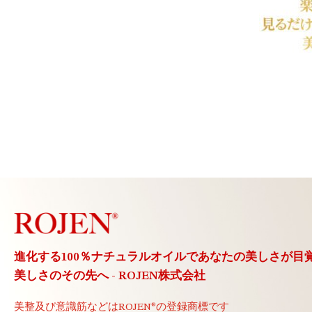
進化する100％ナチュラルオイルで
あなたの美しさが目
美しさのその先へ - ROJEN株式会社
美整及び意識筋などは
ROJEN®の登録商標です