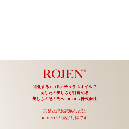
進化する100％ナチュラルオイルで
あなたの美しさが目覚める
美しさのその先へ - ROJEN株式会社
美整及び意識筋などは
ROJEN®の登録商標です