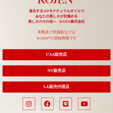
進化する100％ナチュラルオイルで
あなたの美しさが目覚める
美しさのその先へ - ROJEN株式会社
美整及び意識筋などは
ROJEN®の登録商標です
USA販売店
NY販売店
LA販売代理店