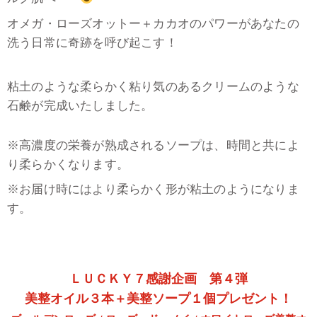
オメガ・ローズオットー＋カカオのパワーがあなたの
洗う日常に奇跡を呼び起こす！
粘土のような柔らかく粘り気のあるクリームのような
石鹸が完成いたしました。
※高濃度の栄養が熟成されるソープは、時間と共によ
り柔らかくなります。
※お届け時にはより柔らかく形が粘土のようになりま
す。
ＬＵＣＫＹ７感謝企画 第４弾
美整オイル３本＋美整ソープ１個プレゼント！