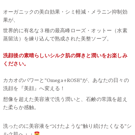
オーガニックの美白効果・シミ軽減・メラニン抑制効
果が、
世界的に有名な３種の最高峰ローズ・オットー（水素
蒸留法）を練り込んで熟成された美整ソープ。
洗顔後の素晴らしいシルク肌の輝きと潤いをお楽しみ
ください。
カカオのパワーと”Omega+ROSE”が、あなたの日々の
洗顔を『美顔』へ変える！
想像を超えた美容液で洗う潤いと、石鹸の常識を超え
た柔らか感触。
洗ったのに美容液をつけたような”触り続けたくなる”シ
ルク肌へ・・