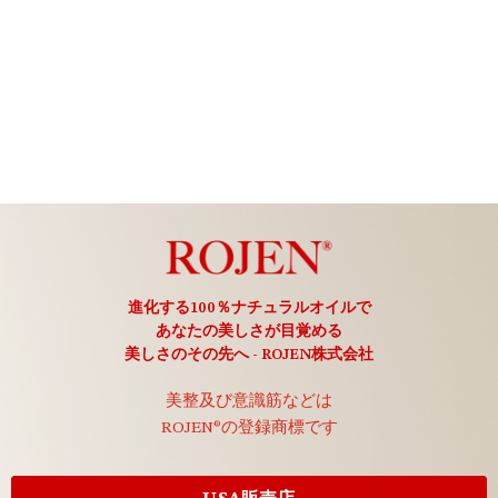
進化する100％ナチュラルオイルで
あなたの美しさが目覚める
美しさのその先へ - ROJEN株式会社
美整及び意識筋などは
ROJEN®の登録商標です