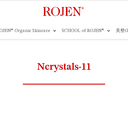
OJEN® Organic Skincare
SCHOOL of ROJEN®
美整G
Ncrystals-11