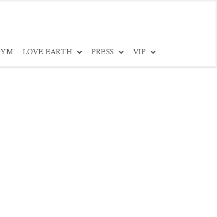
YM
LOVE EARTH
PRESS
VIP