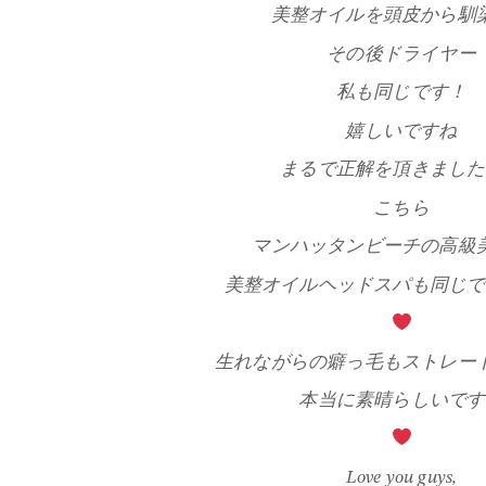
美整オイルを頭皮から馴
その後ドライヤー
私も同じです！
嬉しいですね
まるで正解を頂きました
こちら
マンハッタンビーチの高級
美整オイルヘッドスパも同じで
生れながらの癖っ毛もストレー
本当に素晴らしいです
Love you guys,