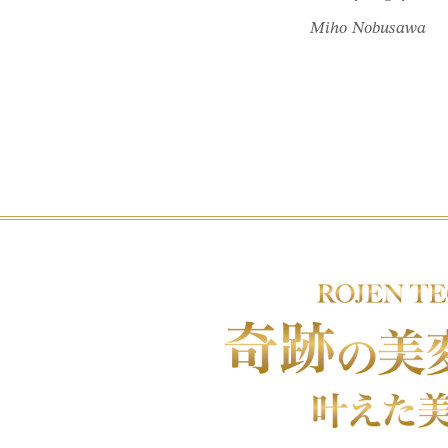
Miho Nobusawa