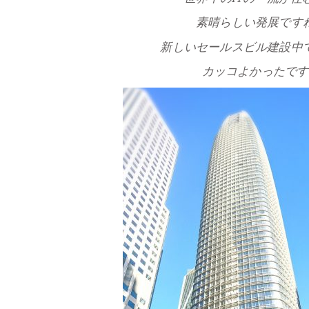
素晴らしい発展です
新しいセールスビル建設中
カッコよかったです