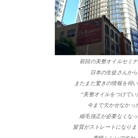
前回の美整オイルセミナ
日本の生徒さんから
またまた驚きの情報を伺い
“美整オイルをつけてい
今まで欠かせなかっ
縮毛強正が必要なくなっ
髪質がストレートになりま