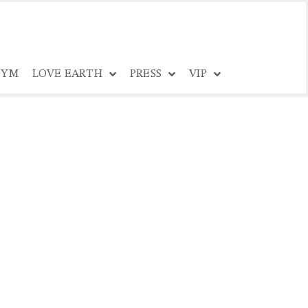
YM
LOVE EARTH
PRESS
VIP