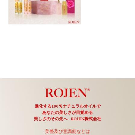
進化する100％ナチュラルオイルで
あなたの美しさが目覚める
美しさのその先へ - ROJEN株式会社
美整及び意識筋などは