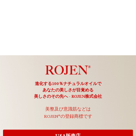
進化する100％ナチュラルオイルで
あなたの美しさが目覚める
美しさのその先へ - ROJEN株式会社
美整及び意識筋などは
ROJEN®の登録商標です