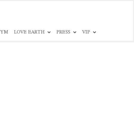
YM
LOVE EARTH
PRESS
VIP