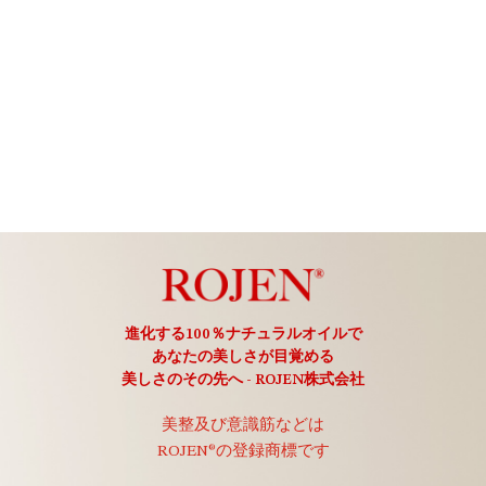
進化する100％ナチュラルオイルで
あなたの美しさが目覚める
美しさのその先へ - ROJEN株式会社
美整及び意識筋などは
ROJEN®の登録商標です