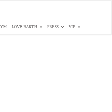
YM
LOVE EARTH
PRESS
VIP