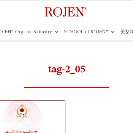
OJEN® Organic Skincare
SCHOOL of ROJEN®
美整G
tag-2_05