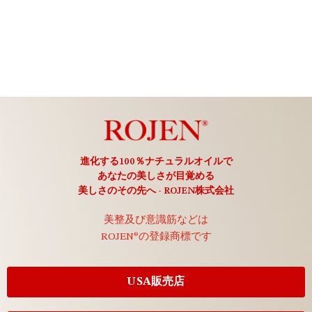
進化する100％ナチュラルオイルで
あなたの美しさが目覚める
美しさのその先へ - ROJEN株式会社
美整及び意識筋などは
ROJEN®の登録商標です
USA販売店