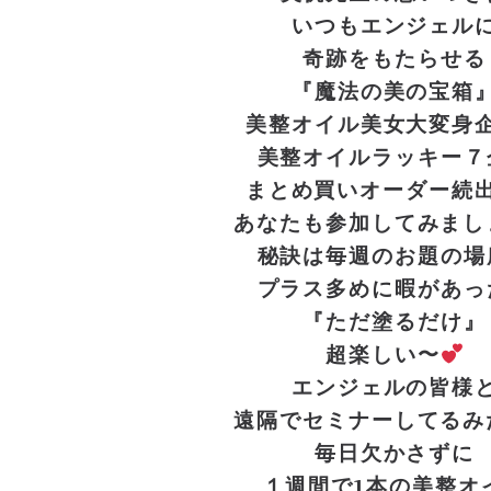
いつもエンジェル
奇跡をもたらせる
『魔法の美の宝箱
美整オイル美女大変身
美整オイルラッキー７
まとめ買いオーダー続
あなたも参加してみまし
秘訣は毎週のお題の場
プラス多めに暇があっ
『ただ塗るだけ』
超楽しい〜
エンジェルの皆様
遠隔でセミナーしてるみ
毎日欠かさずに
１週間で1本の美整オ