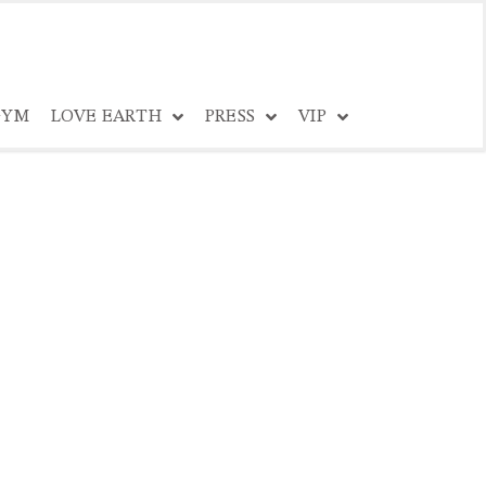
YM
LOVE EARTH
PRESS
VIP