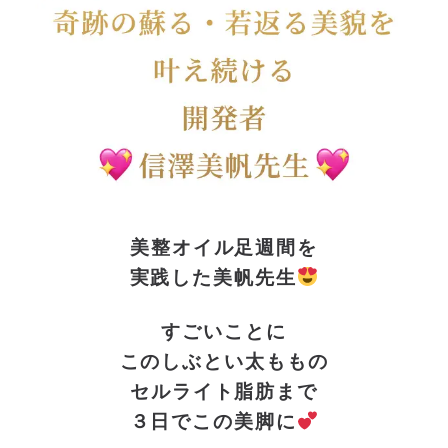
美整オイル足週間を
実践した美帆先生
すごいことに
このしぶとい太ももの
セルライト脂肪まで
３日でこの美脚に