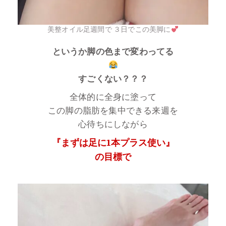
美整オイル足週間で ３日でこの美脚に
というか脚の色まで変わってる
すごくない？？？
全体的に全身に塗って
この脚の脂肪を集中できる来週を
心待ちにしながら
『まずは足に1本プラス使い』
の目標で