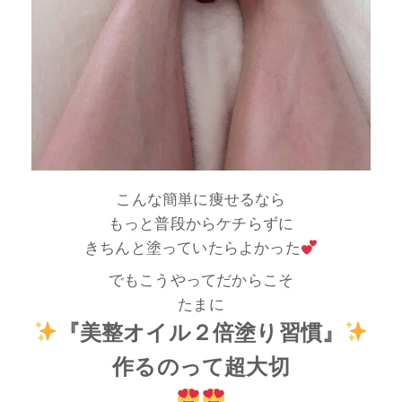
こんな簡単に痩せるなら
もっと普段からケチらずに
きちんと塗っていたらよかった
でもこうやってだからこそ
たまに
『美整オイル２倍塗り習慣』
作るのって超大切