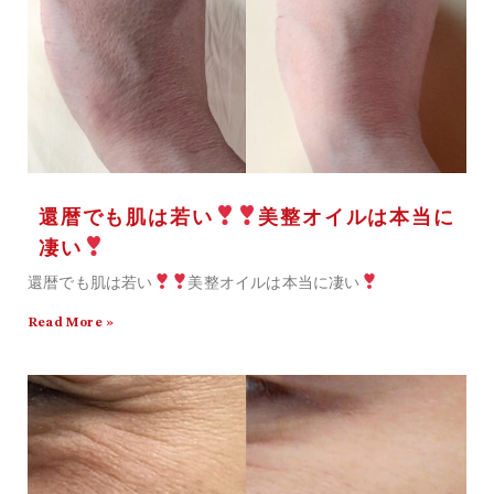
還暦でも肌は若い
美整オイルは本当に
凄い
還暦でも肌は若い
美整オイルは本当に凄い
Read More »