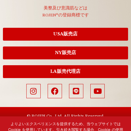
美整及び意識筋などは
ROJEN®の登録商標です
USA販売店
NY販売店
LA販売代理店
© ROJEN Co., Ltd. All Rights Reserved.
よりよいエクスペリエンスを提供するため、当ウェブサイトでは
Cookie を使用しています。引き続き閲覧する場合、Cookie の使用