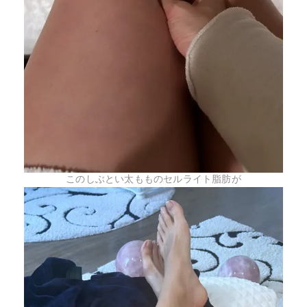
このしぶとい太もものセルライト脂肪が