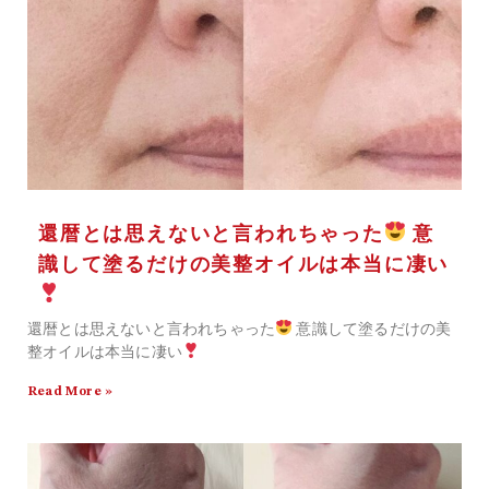
還暦とは思えないと言われちゃった
意
識して塗るだけの美整オイルは本当に凄い
還暦とは思えないと言われちゃった
意識して塗るだけの美
整オイルは本当に凄い
Read More »