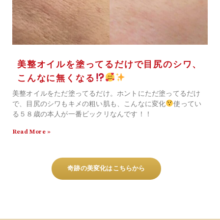
美整オイルを塗ってるだけで目尻のシワ、
こんなに無くなる
美整オイルをただ塗ってるだけ。ホントにただ塗ってるだけ
で、目尻のシワもキメの粗い肌も、こんなに変化
使ってい
る５８歳の本人が一番ビックリなんです！！
Read More »
奇跡の美変化はこちらから