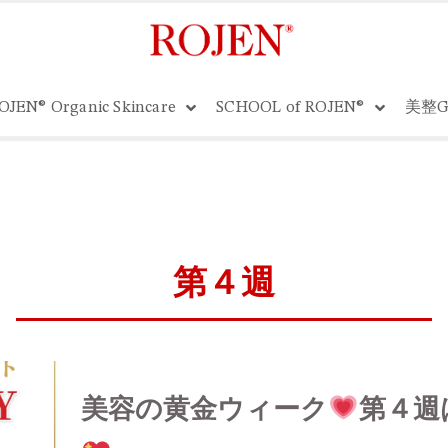
OJEN® Organic Skincare
SCHOOL of ROJEN®
美整G
第４週
美容の黄金ウィーク
第４週