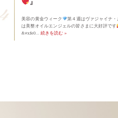
』
美容の黄金ウィーク
第４週はヴァジャイナ・
は美整オイルエンジェルの皆さまに大好評です
&#xfe0…
続きを読む »