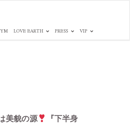
YM
LOVE EARTH
PRESS
VIP
は美貌の源
『下半身