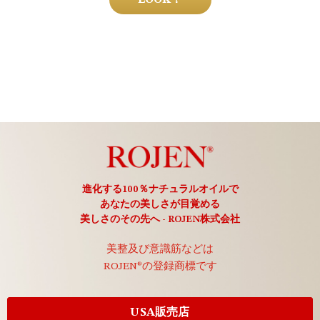
LOOK！
進化する100％ナチュラルオイルで
あなたの美しさが目覚める
美しさのその先へ - ROJEN株式会社
美整及び意識筋などは
ROJEN®の登録商標です
USA販売店