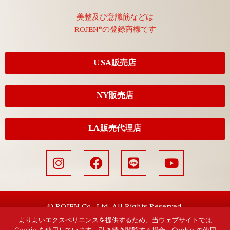
美整及び意識筋などは
ROJEN®の登録商標です
USA販売店
NY販売店
LA販売代理店
© ROJEN Co., Ltd. All Rights Reserved.
よりよいエクスペリエンスを提供するため、当ウェブサイトでは