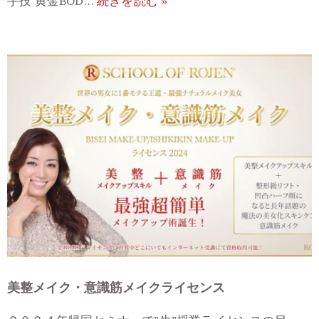
手技 黄金BOD…
続きを読む »
美整メイク・意識筋メイクライセンス