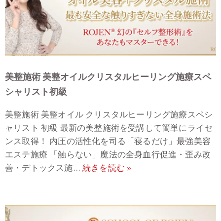
美整施術 美整オイルクリスタルヒーリング施療スペ
シャリスト初級
美整施術 美整オイル クリスタルヒーリング施療スペシ
ャリスト 初級 最新の美整施術を受講して簡単にライセ
ンス取得！ 内圧の活性化を司る「寝るだけ」最強美容
エステ施療 「触らない」魔法の全身血行促進・歪み改
善・デトックス施…
続きを読む »