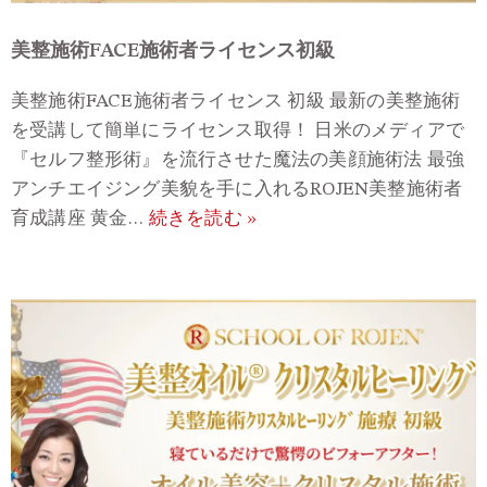
美整施術FACE施術者ライセンス初級
美整施術FACE施術者ライセンス 初級 最新の美整施術
を受講して簡単にライセンス取得！ 日米のメディアで
『セルフ整形術』を流行させた魔法の美顔施術法 最強
アンチエイジング美貌を手に入れるROJEN美整施術者
育成講座 黄金…
続きを読む »