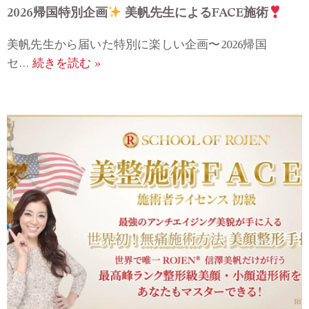
2026帰国特別企画
美帆先生によるFACE施術
美帆先生から届いた特別に楽しい企画〜2026帰国
セ…
続きを読む »