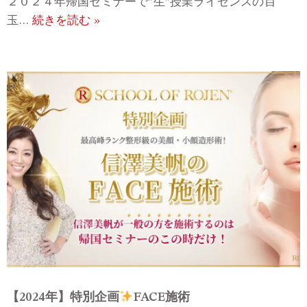
２０２４年帰国セミナーで”生”授業ライセンスの目
玉…
続きを読む »
【2024年】特別企画
FACE施術