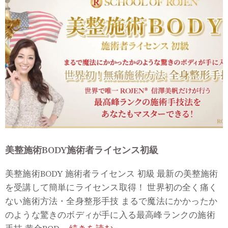
美整施術BODY施術者ライセンス初級
美整施術BODY 施術者ライセンス 初級 最新の美整施術
を受講して簡単にライセンス取得！ 世界初の全く痛く
ない施術方法・全身整形手技 まるで魔法にかかったか
のような驚きのボディが手に入る最高峰ランクの施術